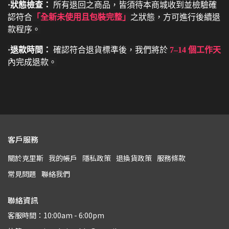
·狀態檢查：
所有退回之商品，皆須待本商城收到並檢驗確
認符合
「全新未使用且包裝完整」
之狀態，方可進行後續退
款程序。
·退款時間：
確認符合退貨標準後，我們將於
7–14 個工作天
內完成退款。
客戶服務
關於克里斯
我的帳戶
隱私政策
退換貨政策
服務條款
常見問題
聯絡我們
聯絡資訊
客服時間：10:00am - 6:00pm