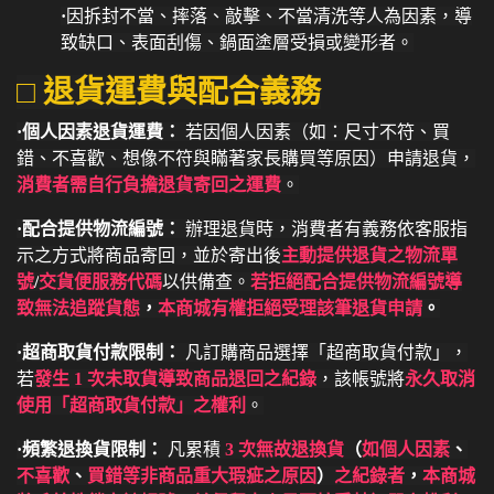
·
因拆封不當、摔落、敲擊、不當清洗等人為因素，導
致缺口、表面刮傷、鍋面塗層受損或變形者。
□ 退貨運費與配合義務
·個人因素退貨運費：
若因個人因素（如：尺寸不符、買
錯、不喜歡、想像不符與瞞著家長購買等原因）申請退貨，
消費者需自行負擔退貨寄回之運費
。
·配合提供物流編號：
辦理退貨時，消費者有義務依客服指
示之方式將商品寄回，並於寄出後
主動提供退貨之物流單
號
/
交貨便服務代碼
以供備查。
若拒絕配合提供物流編號導
致無法追蹤貨態
，
本商城有權拒絕受理該筆退貨申請
。
·超商取貨付款限制：
凡訂購商品選擇「超商取貨付款」，
若
發生 1 次未取貨導致商品退回之紀錄
，該帳號將
永久取消
使用「超商取貨付款」之權利
。
·頻繁退換貨限制：
凡累積
3 次無故退換貨
（
如個人因素
、
不喜歡
、
買錯等非商品重大瑕疵之原因
）
之紀錄者
，
本商城