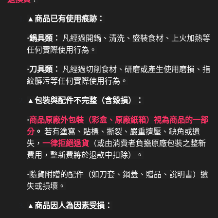
▲商品已有使用痕跡：
·鍋具類：
凡經過開鍋、清洗、盛裝食材、上火加熱等
任何實際使用行為。
·刀具類：
凡經過切削食材、研磨或產生使用磨損、指
紋髒污等任何實際使用行為。
▲包裝與配件不完整（含毀損）：
·
商品原廠外包裝（彩盒、原廠紙箱）視為商品的一部
分
。
若有塗寫、貼標、撕裂、嚴重擠壓、缺角或遺
失，
一律拒絕退貨
（或由消費者負擔原廠包裝之整新
費用，整新費將於退款中扣除）。
·
隨貨附贈的配件（如刀套、鍋蓋、贈品、說明書）遺
失或損壞。
▲商品因人為因素受損：